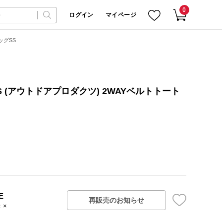
0
ログイン
マイページ
ッグSS
CTS (アウトドアプロダクツ) 2WAYベルトトート
E
再販売のお知らせ
：×