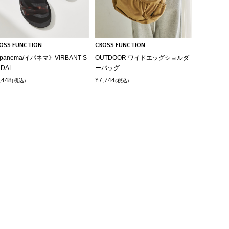
OSS FUNCTION
CROSS FUNCTION
Ipanema/イパネマ》VIRBANT S
OUTDOOR ワイドエッグショルダ
NDAL
ーバッグ
,448
¥7,744
(税込)
(税込)