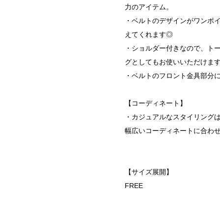
力のアイテム。
・ベルトのデザインがワンポ
えてくれます◎
・ショルダー付きなので、ト
グとしてもお使いいただけま
・ベルトのフロント金具部分にはO
【コーディネート】
・カジュアルなスタイリング
幅広いコーディネートに合わ
【サイズ展開】
FREE