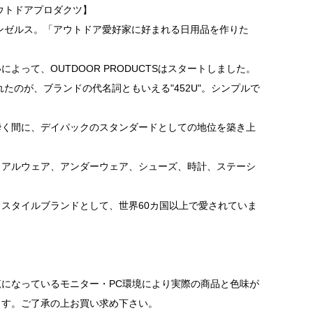
/アウトドアプロダクツ】
サンゼルス。「アウトドア愛好家に好まれる日用品を作りた
よって、OUTDOOR PRODUCTSはスタートしました。
れたのが、ブランドの代名詞ともいえる"452U"。シンプルで
瞬く間に、デイパックのスタンダードとしての地位を築き上
ュアルウェア、アンダーウェア、シューズ、時計、ステーシ
スタイルブランドとして、世界60カ国以上で愛されていま
になっているモニター・PC環境により実際の商品と色味が
ます。ご了承の上お買い求め下さい。