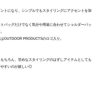
イントになり、シンプルでもスタイリングにアクセントを加
ートバッグだけでなく気分や用途に合わせてショルダーバッ
す。
UTDOOR PRODUCTSのロゴ入り。
はもちろん、甘めなスタイリングのはずしアイテムとしても
せやすいのが嬉しい◎