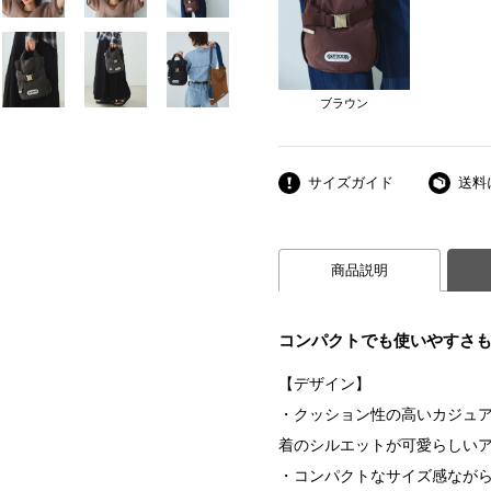
ブラウン
サイズガイド
送料
商品説明
コンパクトでも使いやすさ
【デザイン】
・クッション性の高いカジュ
着のシルエットが可愛らしい
・コンパクトなサイズ感なが