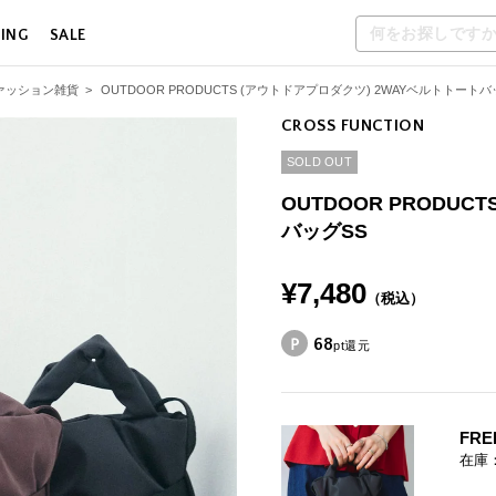
LING
SALE
ァッション雑貨
>
OUTDOOR PRODUCTS (アウトドアプロダクツ) 2WAYベルトトートバ
CROSS FUNCTION
SOLD OUT
OUTDOOR PRODU
バッグSS
¥7,480
（税込）
68
pt還元
FRE
在庫