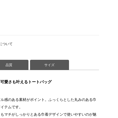
について
品質
サイズ
も可愛さも叶えるトートバッグ
アル感のある素材がポイント。ふっくらとした丸みのある巾
アイテムです。
らもマチがしっかりとある巾着デザインで使いやすいのが魅