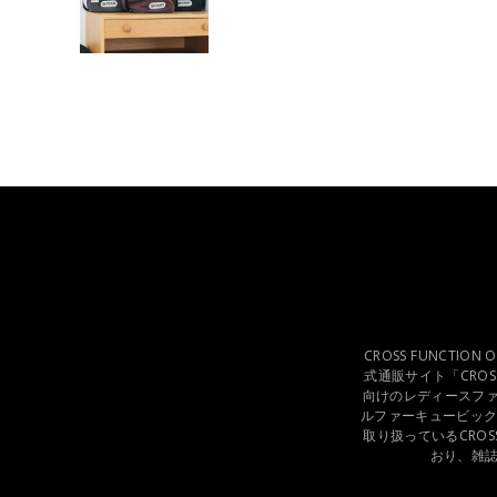
CROSS FUNCTI
式通販サイト「CROS
向けのレディースファッショ
ルファーキュービック)、
取り扱っているCRO
おり、雑