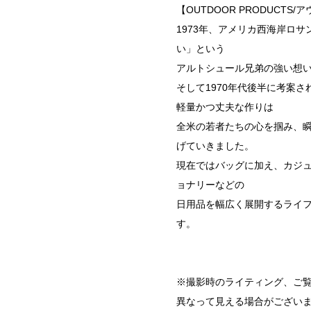
【OUTDOOR PRODUCTS
1973年、アメリカ西海岸ロ
い」という
アルトシュール兄弟の強い想いに
そして1970年代後半に考案さ
軽量かつ丈夫な作りは
全米の若者たちの心を掴み、
げていきました。
現在ではバッグに加え、カジ
ョナリーなどの
日用品を幅広く展開するライフ
す。
※撮影時のライティング、ご覧
異なって見える場合がござい