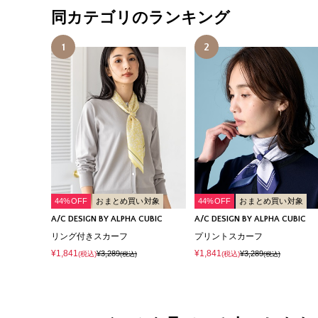
同カテゴリのランキング
1
2
44%OFF
おまとめ買い対象
44%OFF
おまとめ買い対象
A/C DESIGN BY ALPHA CUBIC
A/C DESIGN BY ALPHA CUBIC
リング付きスカーフ
プリントスカーフ
¥1,841
¥1,841
¥3,289
¥3,289
(税込)
(税込)
(税込)
(税込)