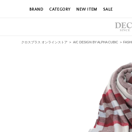
BRAND
CATEGORY
NEW ITEM
SALE
クロスプラス オンラインストア
>
A/C DESIGN BY ALPHA CUBIC
>
FASH