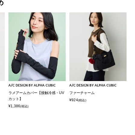
め
A/C DESIGN BY ALPHA CUBIC
A/C DESIGN BY ALPHA CUBIC
ラメアームカバー【接触冷感・UV
ファーチャーム
カット】
¥924
(税込)
¥1,386
(税込)