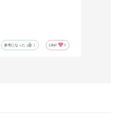
参考になった
1
Like!
0