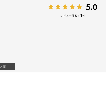
5.0
1
レビュー件数：
件
い順