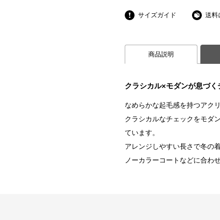
サイズガイド
送料
商品説明
クラシカル×モダンが息づく
なめらかな起毛感を持つアク
クラシカルなチェックをモダ
ています。
アレンジしやすい長さで冬の
ノーカラーコートなどに合わ