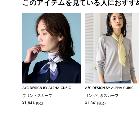
このアイテムを見ている人におすす
A/C DESIGN BY ALPHA CUBIC
A/C DESIGN BY ALPHA CUBIC
プリントスカーフ
リング付きスカーフ
¥1,841
¥1,841
(税込)
(税込)