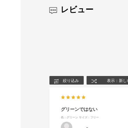
レビュー
絞り込み
表示：新し
グリーンではない
色：グリーン
サイズ：フリー