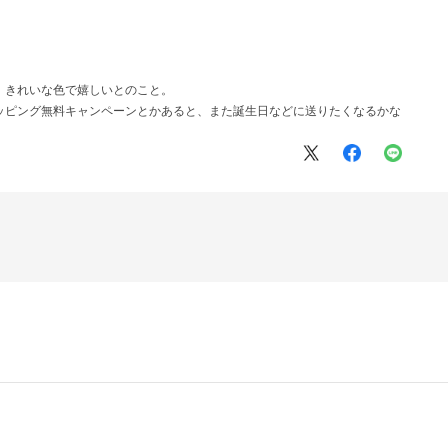
、きれいな色で嬉しいとのこと。
ッピング無料キャンペーンとかあると、また誕生日などに送りたくなるかな