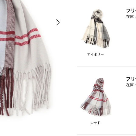
フリ
在庫
アイボリー
フリ
在庫
レッド