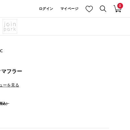
0
ログイン
マイページ
IC
クマフラー
ューを見る
税込）