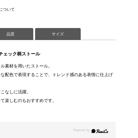
について
品質
サイズ
チェック柄ストール
リル素材を用いたストール。
ンな配色で表現することで、トレンド感のある表情に仕上げ
着こなしに活躍。
せて楽しむのもおすすめです。