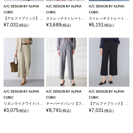
A/C DESIGN BY ALPHA
A/C DESIGN BY ALPHA
A/C DESIGN BY ALPHA
CUBIC
CUBIC
CUBIC
【アルファブリック】ストレッチワイドパンツ【セットアップ対応】
ストレッチストレートパンツ【接触冷感・後ろウエストゴム】
ストレッチストレートパンツ【接触冷感・後ろウエストゴム・セットアップ対応】
¥7,031
¥3,689
¥6,151
(税込)
(税込)
(税込)
A/C DESIGN BY ALPHA
A/C DESIGN BY ALPHA
A/C DESIGN BY ALPHA
CUBIC
CUBIC
CUBIC
リネンライクワイドパンツ【セットアップ対応】
テーパードパンツ【ファーストライン】
【アルファブリック】ワイドパンツ
¥3,075
¥8,791
¥7,031
(税込)
(税込)
(税込)