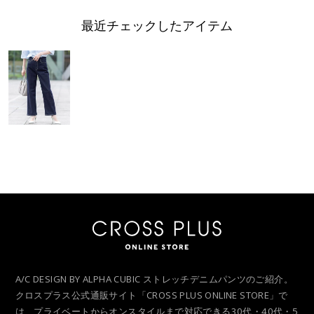
最近チェックしたアイテム
A/C DESIGN BY ALPHA CUBIC ストレッチデニムパンツのご紹介。
クロスプラス公式通販サイト「CROSS PLUS ONLINE STORE」で
は、プライベートからオンスタイルまで対応できる30代・40代・5