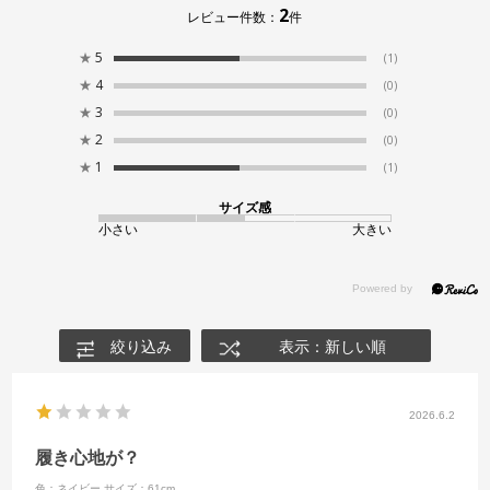
2
レビュー件数：
件
★
5
(1)
★
4
(0)
★
3
(0)
★
2
(0)
★
1
(1)
サイズ感
小さい
大きい
絞り込み
表示：新しい順
2026.6.2
履き心地が？
色：ネイビー
サイズ：61cm