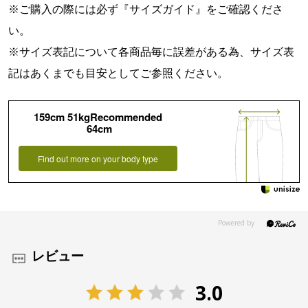
※ご購入の際には必ず『
サイズガイド
』をご確認くださ
い。
※サイズ表記について各商品毎に誤差がある為、サイズ表
記はあくまでも目安としてご参照ください。
159cm 51kgRecommended
64cm
Find out more on your body type
レビュー
3.0