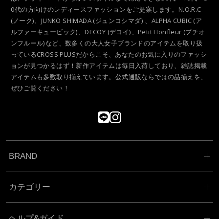
0代の方向けのレディースファッションをご提案します。N.O.R.C
(ノーク)、JUNKO SHIMADA (ジュンコシマダ) 、ALPHA CUBIC (ア
ルファーキュービック)、DECOY (デコイ)、Petit Honfleur (プチオ
ンフルール)など、数多くの大人女子ブランドのアイテムを取り扱
っているCROSS PLUSだからこそ、あなたのお気に入りのファッシ
ョンが見つかるはず！新作アイテムは毎日入荷しており、雑誌掲載
アイテムも多数取り揃えています。公式通販ならではの品揃えを、
ぜひご覧ください！
BRAND
カテゴリー
ヘルプ&ガイド