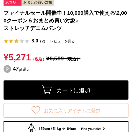
20%OFF
おまとめ買い対象
ファイナルセール開催中！10,000購入で使える\2,00
0クーポン＆おまとめ買い対象♪
ストレッチデニムパンツ
3.0
（2）
レビューを見る
¥5,271
¥6,589
（税込）
（税込）
47
pt還元
カートに追加
お気に入りアイテムに登録
159cm / 51kg
64cm
Find your size