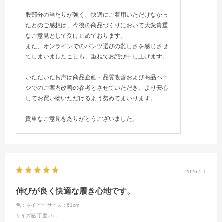
股部分の当たりが強く、快適にご着用いただけなかっ
たとのご感想は、今後の商品づくりにおいて大変貴重
なご意見として受け止めております。
また、オンラインでのパンツ選びの難しさを感じさせ
てしまいましたことも、重ねてお詫び申し上げます。
いただいたお声は商品企画・品質改善および商品ペー
ジでのご案内改善の参考とさせていただき、より安心
してお買い物いただけるよう努めてまいります。
貴重なご意見をありがとうございました。
2026.5.1
伸びが良く快適な履き心地です。
色：ネイビー
サイズ：61cm
サイズ感
:丁度いい