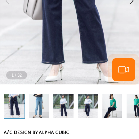
1
/
32
A/C DESIGN BY ALPHA CUBIC