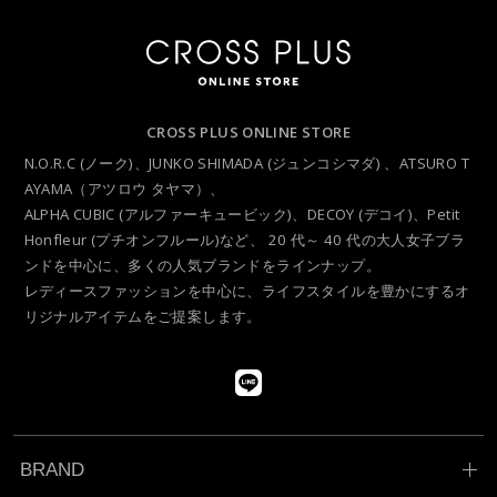
CROSS PLUS ONLINE STORE
N.O.R.C (ノーク)、JUNKO SHIMADA (ジュンコシマダ) 、ATSURO T
AYAMA（アツロウ タヤマ）、
ALPHA CUBIC (アルファーキュービック)、DECOY (デコイ)、Petit
Honfleur (プチオンフルール)など、
20 代～ 40 代の大人女子ブラ
ンドを中心に、多くの人気ブランドをラインナップ。
レディースファッションを中心に、ライフスタイルを豊かにするオ
リジナルアイテムをご提案します。
BRAND