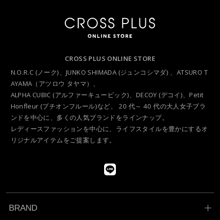
CROSS PLUS ONLINE STORE
N.O.R.C (ノーク)、JUNKO SHIMADA (ジュンコシマダ) 、ATSURO T
AYAMA（アツロウ タヤマ）、
ALPHA CUBIC (アルファーキュービック)、DECOY (デコイ)、Petit
Honfleur (プチオンフルール)など、
20 代～ 40 代の大人女子ブラ
ンドを中心に、多くの人気ブランドをラインナップ。
レディースファッションを中心に、ライフスタイルを豊かにするオ
リジナルアイテムをご提案します。
BRAND