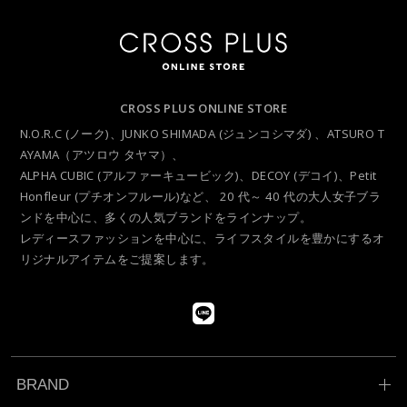
CROSS PLUS ONLINE STORE
N.O.R.C (ノーク)、JUNKO SHIMADA (ジュンコシマダ) 、ATSURO T
AYAMA（アツロウ タヤマ）、
ALPHA CUBIC (アルファーキュービック)、DECOY (デコイ)、Petit
Honfleur (プチオンフルール)など、
20 代～ 40 代の大人女子ブラ
ンドを中心に、多くの人気ブランドをラインナップ。
レディースファッションを中心に、ライフスタイルを豊かにするオ
リジナルアイテムをご提案します。
BRAND