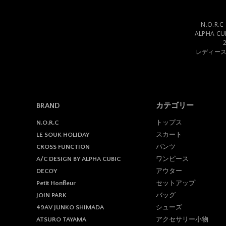
N.O.R
ALPHA C
レディー
BRAND
カテゴリー
トップス
N.O.R.C
スカート
LE SOUK HOLIDAY
パンツ
CROSS FUNCTION
ワンピース
A/C DESIGN BY ALPHA CUBIC
アウター
DECOY
セットアップ
Petit Honfleur
バッグ
JOIN PARK
シューズ
49AV JUNKO SHIMADA
アクセサリー小物
ATSURO TAYAMA