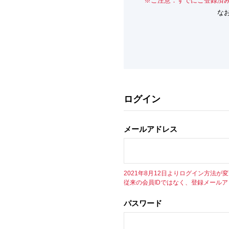
※ご注意：すでにご登録済
な
ログイン
メールアドレス
2021年8月12日よりログイン方法が
従来の会員IDではなく、登録メール
パスワード