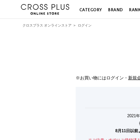
CATEGORY
BRAND
RAN
クロスプラス オンラインストア
>
ログイン
※お買い物にはログイン・
新規
202
8月11日以