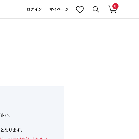
0
ログイン
マイページ
ださい。
。
要となります。