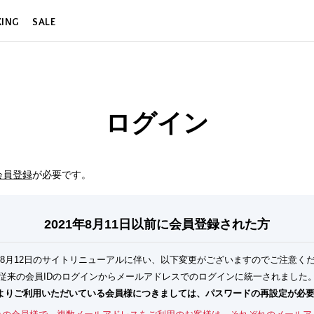
KING
SALE
ログイン
会員登録
が必要です。
2021年8月11日以前に
会員登録された方
1年8月12日のサイトリニューアルに伴い、以下変更がございますのでご注意く
従来の会員IDのログインからメールアドレスでのログインに統一されました
前よりご利用いただいている会員様につきましては、パスワードの再設定が必