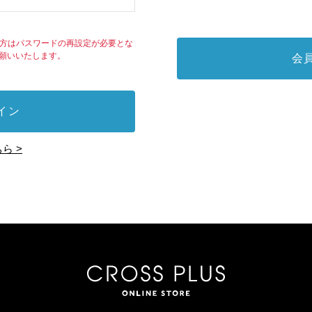
れた方はパスワードの再設定が必要とな
願いいたします。
会
イン
ら >