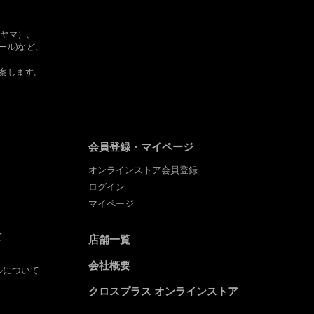
 タヤマ）、
フルール)など、
。
案します。
会員登録・マイページ
オンラインストア会員登録
ログイン
マイページ
て
店舗一覧
会社概要
ルについて
クロスプラス オンラインストア