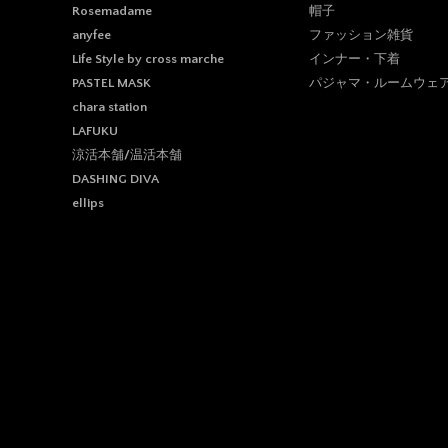
帽子
Rosemadame
ファッション雑貨
anyfee
インナー・下着
Life Style by cross marche
パジャマ・ルームウェ
PASTEL MASK
chara station
LAFUKU
涼活本舗/温活本舗
DASHING DIVA
ellips