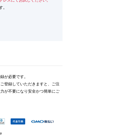
ドレスにてお試しください。
す。
登録が必要です。
度ご登録していただきますと、ご注
入力が不要になり安全かつ簡単にご