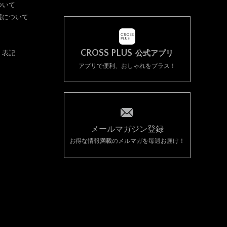
ついて
護について
CROSS PLUS
く表記
公式アプリ
アプリで便利、おしゃれをプラス！
メールマガジン登録
お得な情報満載のメルマガを毎週お届け！