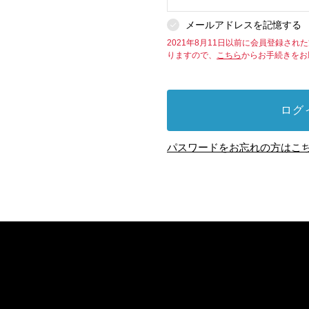
メールアドレスを記憶する
2021年8月11日以前に会員登録さ
りますので、
こちら
からお手続きをお
ログ
パスワードをお忘れの方はこち