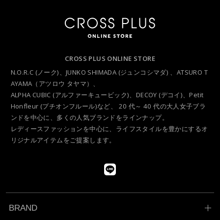
CROSS PLUS ONLINE STORE
N.O.R.C (ノーク)、JUNKO SHIMADA (ジュンコシマダ) 、ATSURO T
AYAMA（アツロウ タヤマ）、
ALPHA CUBIC (アルファーキュービック)、DECOY (デコイ)、Petit
Honfleur (プチオンフルール)など、
20 代～ 40 代の大人女子ブラ
ンドを中心に、多くの人気ブランドをラインナップ。
レディースファッションを中心に、ライフスタイルを豊かにするオ
リジナルアイテムをご提案します。
BRAND