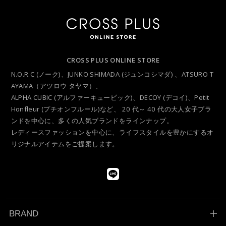
CROSS PLUS ONLINE STORE
N.O.R.C (ノーク)、JUNKO SHIMADA (ジュンコシマダ) 、ATSURO T
AYAMA（アツロウ タヤマ）、
ALPHA CUBIC (アルファーキュービック)、DECOY (デコイ)、Petit
Honfleur (プチオンフルール)など、
20 代～ 40 代の大人女子ブラ
ンドを中心に、多くの人気ブランドをラインナップ。
レディースファッションを中心に、ライフスタイルを豊かにするオ
リジナルアイテムをご提案します。
BRAND