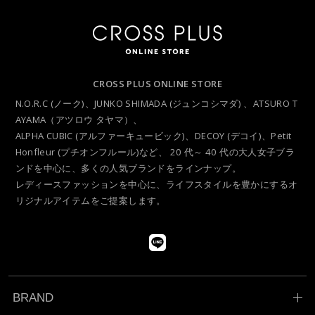
CROSS PLUS ONLINE STORE
N.O.R.C (ノーク)、JUNKO SHIMADA (ジュンコシマダ) 、ATSURO T
AYAMA（アツロウ タヤマ）、
ALPHA CUBIC (アルファーキュービック)、DECOY (デコイ)、Petit
Honfleur (プチオンフルール)など、
20 代～ 40 代の大人女子ブラ
ンドを中心に、多くの人気ブランドをラインナップ。
レディースファッションを中心に、ライフスタイルを豊かにするオ
リジナルアイテムをご提案します。
BRAND