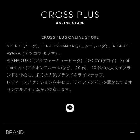
CROSS PLUS ONLINE STORE
N.O.R.C (ノーク)、JUNKO SHIMADA (ジュンコシマダ) 、ATSURO T
AYAMA（アツロウ タヤマ）、
ALPHA CUBIC (アルファーキュービック)、DECOY (デコイ)、Petit
Honfleur (プチオンフルール)など、
20 代～ 40 代の大人女子ブラ
ンドを中心に、多くの人気ブランドをラインナップ。
レディースファッションを中心に、ライフスタイルを豊かにするオ
リジナルアイテムをご提案します。
BRAND