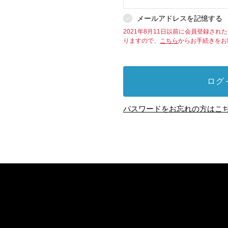
メールアドレスを記憶する
2021年8月11日以前に会員登録さ
りますので、
こちら
からお手続きをお
ログ
パスワードをお忘れの方はこち