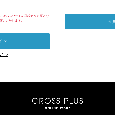
れた方はパスワードの再設定が必要とな
願いいたします。
会
イン
ら >