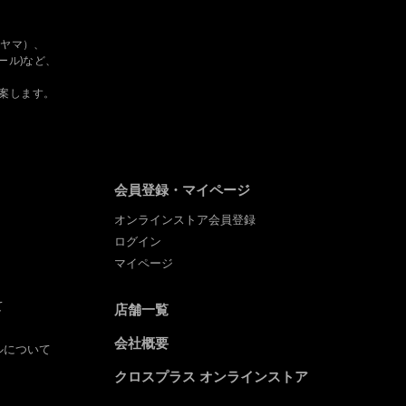
 タヤマ）、
フルール)など、
。
案します。
会員登録・マイページ
オンラインストア会員登録
ログイン
マイページ
て
店舗一覧
会社概要
ルについて
クロスプラス オンラインストア