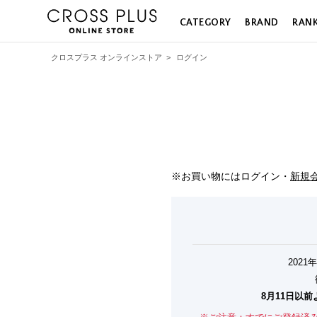
CATEGORY
BRAND
RAN
クロスプラス オンラインストア
>
ログイン
※お買い物にはログイン・
新規
202
8月11日以