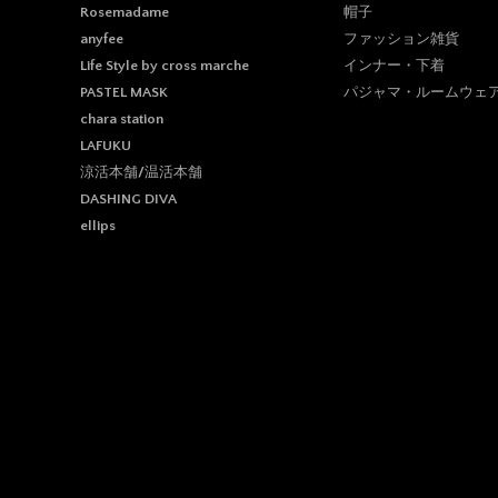
帽子
Rosemadame
ファッション雑貨
anyfee
インナー・下着
Life Style by cross marche
パジャマ・ルームウェ
PASTEL MASK
chara station
LAFUKU
涼活本舗/温活本舗
DASHING DIVA
ellips