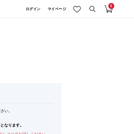
0
ログイン
マイページ
ださい。
。
要となります。