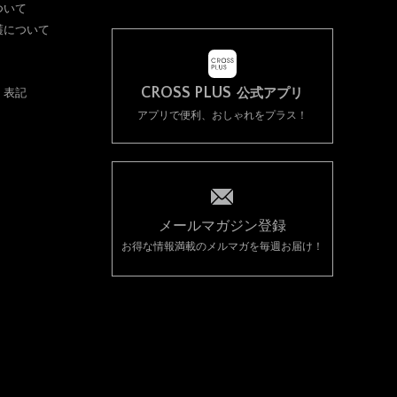
ついて
護について
CROSS PLUS
く表記
公式アプリ
アプリで便利、おしゃれをプラス！
メールマガジン登録
お得な情報満載のメルマガを毎週お届け！