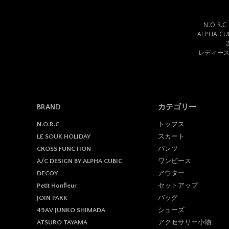
N.O.R
ALPHA C
レディー
BRAND
カテゴリー
トップス
N.O.R.C
スカート
LE SOUK HOLIDAY
パンツ
CROSS FUNCTION
ワンピース
A/C DESIGN BY ALPHA CUBIC
アウター
DECOY
セットアップ
Petit Honfleur
バッグ
JOIN PARK
シューズ
49AV JUNKO SHIMADA
アクセサリー小物
ATSURO TAYAMA