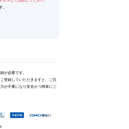
ドレスにてお試しください。
す。
登録が必要です。
度ご登録していただきますと、ご注
入力が不要になり安全かつ簡単にご