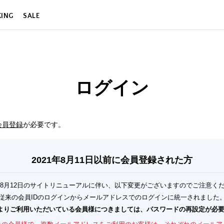
KING
SALE
ログイン
会員登録
が必要です。
2021年8月11日以前に
会員登録された方
1年8月12日のサイトリニューアルに伴い、以下変更がございますのでご注意く
従来の会員IDのログインからメールアドレスでのログインに統一されました
前よりご利用いただいている会員様につきましては、パスワードの再設定が必