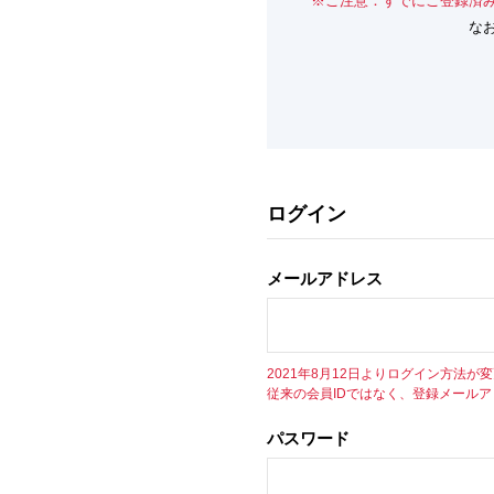
※ご注意：すでにご登録済
な
ログイン
メールアドレス
2021年8月12日よりログイン方法が
従来の会員IDではなく、登録メール
パスワード