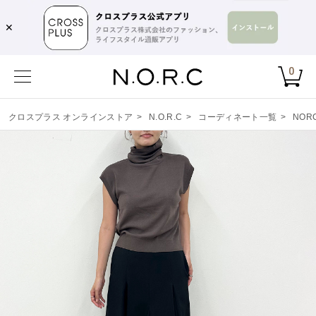
✕
0
クロスプラス オンラインストア
>
N.O.R.C
>
コーディネート一覧
>
NORC