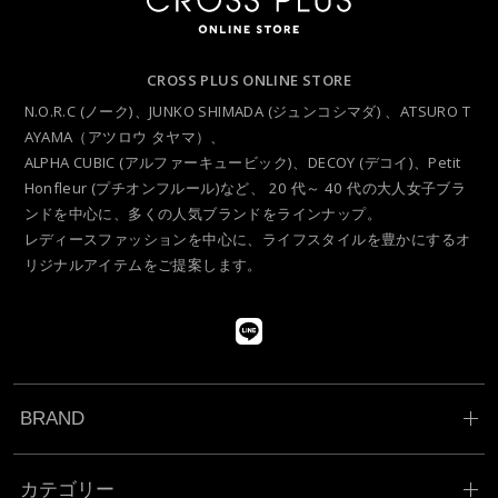
CROSS PLUS ONLINE STORE
N.O.R.C (ノーク)、JUNKO SHIMADA (ジュンコシマダ) 、ATSURO T
AYAMA（アツロウ タヤマ）、
ALPHA CUBIC (アルファーキュービック)、DECOY (デコイ)、Petit
Honfleur (プチオンフルール)など、
20 代～ 40 代の大人女子ブラ
ンドを中心に、多くの人気ブランドをラインナップ。
レディースファッションを中心に、ライフスタイルを豊かにするオ
リジナルアイテムをご提案します。
BRAND
カテゴリー